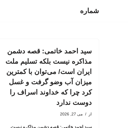
شماره
پرش
به
محتوا
سید احمد خاتمی: قصه دشمن
مذاکره نیست بلکه تسلیم ملت
ایران است/ می‌توان با کمترین
میزان آب وضو گرفت و غسل
کرد چرا که خداوند اسراف را
دوست ندارد
از
می 27, 2026
سید احمد خاتمی: قصه دشمن مذاکره نیست