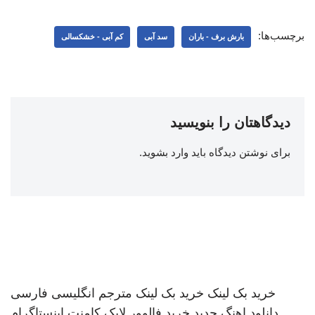
برچسب‌ها:
بارش برف - باران
سد آبی
کم آبی - خشکسالی
دیدگاهتان را بنویسید
برای نوشتن دیدگاه باید
وارد بشوید
.
خرید بک لینک
خرید بک لینک
مترجم انگلیسی فارسی
دانلود اهنگ جدید
خرید فالوور لایک کامنت اینستاگرام