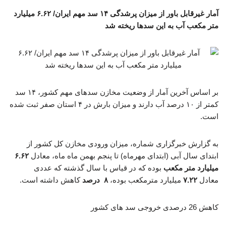
آمار غیرقابل باور از میزان پرشدگی ۱۴ سد مهم ایران/ ۶.۶۲ میلیارد
متر مکعب آب به این سدها ریخته شد
بر اساس آخرین آمار از وضعیت مخازن سدهای مهم کشور، ۱۴ سد
کمتر از ۱۰ درصد آب دارند و میزان بارش در ۴ استان صفر ثبت شده
است.
به گزارش خبرگزاری شماره، میزان ورودی مخازن کل کشور از
ابتدای سال آبی (ابتدای مهرماه) تا پنجم بهمن ماه ماه، معادل
۶.۶۲
میلیارد متر مکعب
بوده که در قیاس با سال گذشته که عددی
معادل
۷.۲۲
میلیارد مترمکعب بوده،
۸ درصد
کاهش داشته است.
کاهش 26 درصدی خروجی سد های کشور