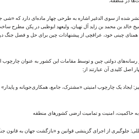
‌ها در منطقه.
نتشر شده از سوی الدغیر اشاره به طرحی چهار ماده‌ای دارد که «شی ج
خ خالد بن محمد بن زاید آل نهیان، ولیعهد ابوظبی در پکن مطرح ساخت.
 همتای چینی خود، عراقچی از پیشنهادات چین برای حل و فصل جنگ در
رسانه‌های دولتی چین و توسط مقامات این کشور به عنوان چارچوب ا
 اصل کلیدی آن عبارتند از:
 ایجاد یک چارچوب امنیتی «مشترک، جامع، همکاری‌جویانه و پایدار» ب
به حاکمیت، امنیت و تمامیت ارضی کشورهای منطقه
للی: جلوگیری از اجرای گزینشی قوانین و «بازگشت جهان به قانون جن