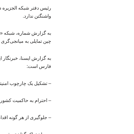
رئیس دفتر شبکه الجزیره د
واشنگتن ندارد.
به گزارش شماره، شبکه «ال
چین تمایلی به میانجی‌گری بین تهران و واشنگتن
به گزارش ایسنا، خبرنگار ا
فارس است:
– تشکیل یک چارچوب امنی
– احترام به حاکمیت کشوره
– جلوگیری از هر گونه اقدام