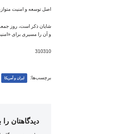
اصل توسعه و امنیت متوازن
شایان ذکر است، روز جمعه 
و آن را مسیری برای «امنی
310310
برچسب‌ها:
ایران و آمریکا
دیدگاهتان را 