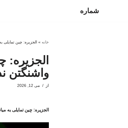
شماره
پرش
به
محتوا
خانه
»
الجزیره: چین تمایلی به
الجزیره: چی
واشنگتن ند
از
می 12, 2026
الجزیره: چین تمایلی به میا