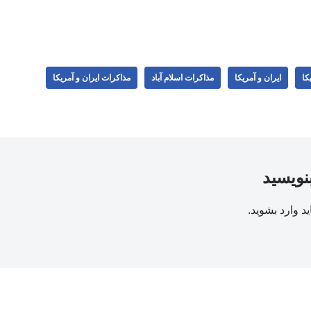
کا
ایران و آمریکا
مذاکرات اسلام آباد
مذاکرات ایران و آمریکا
بنویسید
ید
وارد بشوید
.