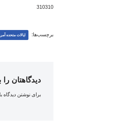
310310
برچسب‌ها:
ایالات متحده آمری
دیدگاهتان را 
برای نوشتن دیدگاه با