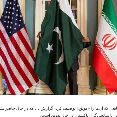
منابعی که آن‌ها را «موثق» توصیف کرد، گزارش داد که در حال حاضر م
ن با میانجی‌گری پاکستان در حال تدوین است.