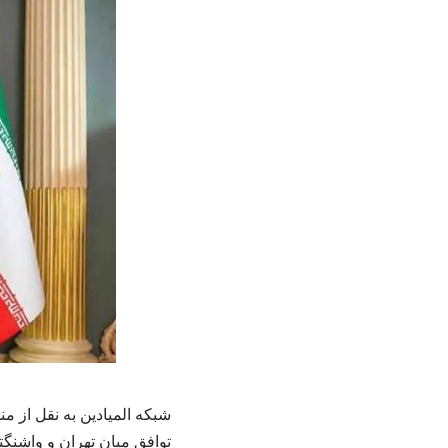
شبکه المیادین به نقل از 
توافق میان تهران و واشنگت