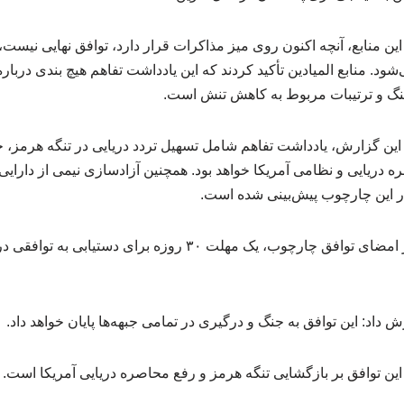
ین منابع، آنچه اکنون روی میز مذاکرات قرار دارد، توافق نهایی نیست،
ود. منابع المیادین تأکید کردند که این یادداشت تفاهم هیچ بندی درباره
 جنگ و ترتیبات مربوط به کاهش تنش است.
این گزارش، یادداشت تفاهم شامل تسهیل تردد دریایی در تنگه هرمز، خ
 دریایی و نظامی آمریکا خواهد بود. همچنین آزادسازی نیمی از دارایی‌ه
این منابع افزودند که پس از امضای توافق چارچوب، یک مهلت ۳۰ روزه
 داد: این توافق به جنگ و درگیری در تمامی جبهه‌ها پایان خواهد داد.
این توافق بر بازگشایی تنگه هرمز و رفع محاصره دریایی آمریکا است.