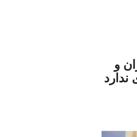
ان و
 ندارد