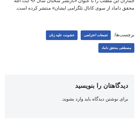
جماران این مطلب را با عنوان «بازنشر سخنان سال ۹۶ آیت الله
محقق داماد از سوی کانال تلگرامی ایشان» منتشر کرده است.
برچسب‌ها:
تجمعات اعتراضی
خشونت علیه زنان
مصطفی محقق داماد
دیدگاهتان را بنویسید
برای نوشتن دیدگاه باید
وارد بشوید
.