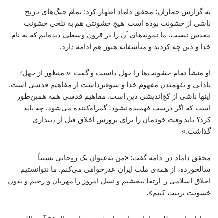
به گزارش جماران؛ محقق داماد اظهار کرد: تمام جنگ‌های تاریخ
ناشی از خشونت بوده است. هیچ خشونتی هم به تلخی خشونتِ
مقدس نیست. ما نمونه‌های آن را در قرون وسطی دیده‌ایم که به نام
خدا و دین چه کردند و متأسفانه هنوز هم ادامه دارد.
او منشأ تمام خشونت‌ها را جهل دانست و گفت: « منظور از جهل؛
نادانی و نفهمیدن مفهوم خدا و سوءبرداشت از مفاهیم قدسی است.
اینها ناشی از کج‌اندیشی دین است. مفاهیم قدسی همه همین‌طور
است که اگر درست فهمیده نشود، گمراه‌کننده می‌شود. چه باید
کرد؟ باید وقت خودمان را برای پرورش اخلاق قبل از دینداری
گذاشت.»
محقق داماد در ادامه گفت: «من به‌عنوان یک روحانی نسبتاً
سالخورده، از همه‌ی ملت ایران عذرخواهی می‌کنم. ما نتوانستیم
اخلاق اسلامی را ارتقا ببخشیم و نسل امروز را مهربان و رحیم و بدون
خشونت تربیت کنیم».