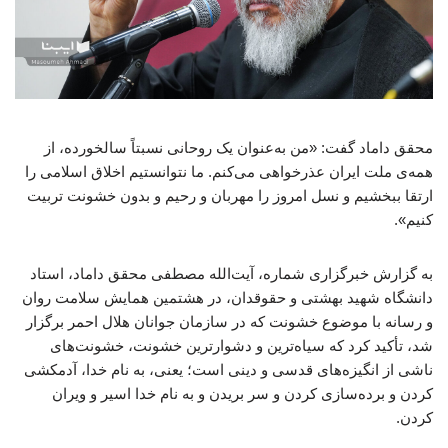
محقق داماد گفت: «من به‌عنوان یک روحانی نسبتاً سالخورده، از
همه‌ی ملت ایران عذرخواهی می‌کنم. ما نتوانستیم اخلاق اسلامی را
ارتقا ببخشیم و نسل امروز را مهربان و رحیم و بدون خشونت تربیت
کنیم».
به گزارش خبرگزاری شماره، آیت‌الله مصطفی محقق داماد، استاد
دانشگاه شهید بهشتی و حقوقدان، در هشتمین همایش سلامت روان
و رسانه با موضوع خشونت که در سازمان جوانان هلال احمر برگزار
شد، تأکید کرد که سیاه‌ترین و دشوارترین خشونت، خشونت‌های
ناشی از انگیزه‌های قدسی و دینی است؛ یعنی، به نام خدا، آدمکشی
کردن و برده‌سازی کردن و سر بریدن و به نام خدا اسیر و ویران
کردن.