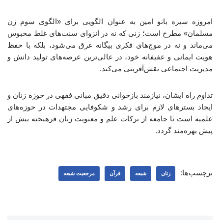
امروزه سیره بانو امین به عنوان الگویی برای «الگوی سوم زن
مسلمان» مطرح است؛ زنی که نه در انزوای سنت‌های غلط محبوس
می‌ماند و نه در موج‌های فکری بیگانه غرق می‌شود، بلکه با حفظ
هویت ایمانی و عفیفانه خود، در عالی‌ترین عرصه‌های تولید دانش و
مدیریت اجتماعی نقش‌آفرینی می‌کند.
تداوم راه ایشان، نیازمند بازخوانی دقیق مبانی فقهی در حوزه زنان و
ایجاد بسترهای لازم برای رشد و شکوفایی مجتهدات در حوزه‌های
علمیه است تا جامعه از برکات علم و معنویت زنان فرهیخته بیش از
پیش بهره‌مند گردد.
برچسب‌ها:
زنان
شیعه
قرآن
مرجعیت شیعه