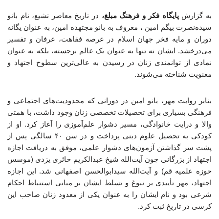
به گزارش
پایگاه فکر و فرهنگ مبلغ،
در تاریخ معاصر تشیع، نام بانو
سیده‌نصرت بیگم امین ، معروف به بانو مجتهده امین، به عنوان یگانه
دوران و مایه فخر جهان اسلام در عرصه فقاهت، عرفان و تفسیر
می‌درخشد. ایشان نه تنها به عنوان یک عالم برجسته، بلکه به عنوان
نمادی از توانمندی زنان در رسیدن به عالی‌ترین سطوح اجتهاد و
معنویت شناخته می‌شوند.
بنابر روایت مهر، بانو امین در دورانی که محدودیت‌های اجتماعی و
فرهنگی بسیاری برای تحصیلات تخصصی زنان وجود داشت، با همتی
والا و درایت خانوادگی، مسیر دشوار علم‌آموزی را آغاز کرد. او از
کودکی به تحصیل علوم دینی پرداخت و در سن ۴۰ سالگی پس از
پشت سر گذاشتن آزمون‌های دشوار علمی، موفق به دریافت اجازه
اجتهاد از بزرگانی چون آیت‌الله شیخ عبدالکریم حائری یزدی (موسس
حوزه علمیه قم) و آیت‌الله سیدابوالحسن اصفهانی شد. این اجازه
اجتهاد، مهر تأییدی بر نبوغ و تسلط ایشان بر مبانی استنباط احکام
شرعی بود و نام ایشان را به عنوان یکی از معدود زنان صاحب این
کرسی در تاریخ ثبت کرد.