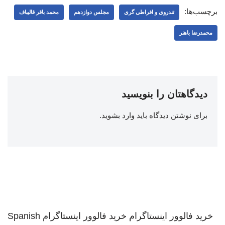
برچسب‌ها:
تندروی و افراطی گری
مجلس دوازدهم
محمد باقر قالیباف
محمدرضا باهنر
دیدگاهتان را بنویسید
برای نوشتن دیدگاه باید
وارد بشوید
.
خرید فالوور اینستاگرام
خرید فالوور اینستاگرام
Spanish