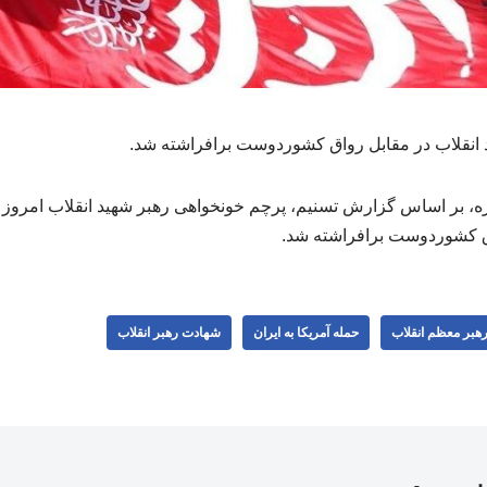
 انقلاب در مقابل رواق کشوردوست برافراشته شد.
، بر اساس گزارش تسنیم، پرچم خونخواهی رهبر شهید انقلاب امروز
 رهبر معظم انقلاب
حمله آمریکا به ایران
شهادت رهبر انقلاب