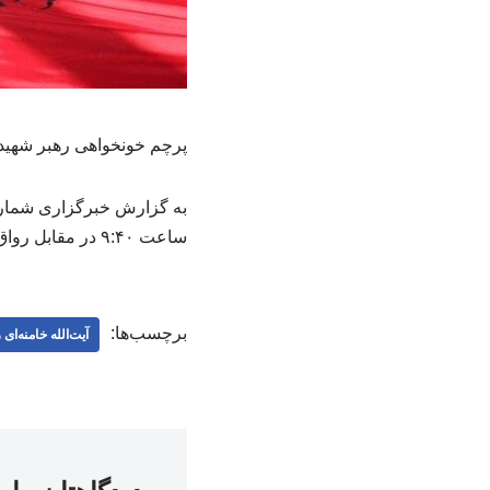
پرچم خونخواهی رهبر شهید
به گزارش خبرگزاری شماره
ساعت ۹:۴۰ در مقابل رواق کشوردوست برافراشته شد.
برچسب‌ها:
آیت‌الله خامنه‌ای