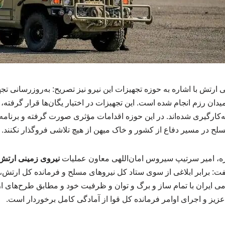
ارتش با اشاره به حوزه تجهیزات این نیرو نیز تصریح: به‌روزرسانی تج
دان رزم انجام شده است. این تجهیزات در اختیار یگان‌ها قرار گرفته، 
ه‌کارگیری شده‌اند. در این حوزه اقدامات مؤثری صورت گرفته و برنامه‌
لح در مسیر دفاع از کشور و خاک میهن از هیچ تلاشی فروگذار نکنند.
، امیر سرتیپ سیروس امان‌اللهی معاون عملیات
نیروی زمینی ارتش
گفت: برابر ابلاغی از سوی ستاد کل نیروهای مسلح و فرمانده کل ارتش
 ایران با تمام ساز و برگ و توان و ظرفیت خود و مطابق طرح‌های از
عزیز و اجرای اوامر فرمانده کل قوا از آمادگی کامل برخوردار است.