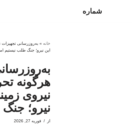
شماره
پرش
به
محتوا
خانه
»
به‌روزرسانی تجهیزات ن
این نیرو؛ جنگ طلب نیستیم ام
به‌روزرسانی
هرگونه تحر
نیروی زمین
نیرو؛ جنگ 
از
فوریه 27, 2026