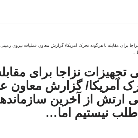
زاجا برای مقابله با هرگونه تحرک آمریکا/ گزارش معاون عملیات نیروی زمین
ا…
 تجهیزات نزاجا برای مقابله 
ک آمریکا/ گزارش معاون ع
ی ارتش از آخرین سازمانده
طلب نیستیم اما…