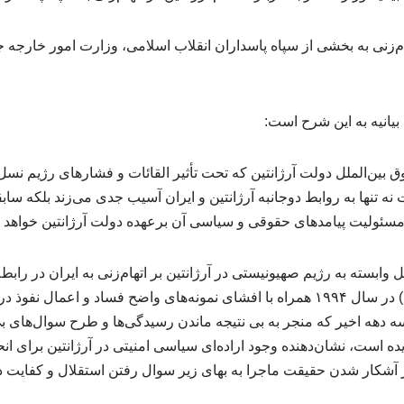
تهام‌زنی به بخشی از سپاه پاسداران انقلاب اسلامی، وزارت امور خارجه
یانیه به این شرح است:
ین‌الملل دولت آرژانتین که تحت تأثیر القائات و فشارهای رژیم نسل
ه تنها به روابط دوجانبه آرژانتین و ایران آسیب جدی می‌زند بلکه سا
ه مسئولیت پیامدهای حقوقی و سیاسی آن برعهده دولت آرژانتین خواهد ب
 وابسته به رژیم صهیونیستی در آرژانتین بر اتهام‌زنی به ایران در رابط
مرکز یهودیان آرژانتین (آمیا) در سال ۱۹۹۴ همراه با افشای نمونه‌های واضح فساد و ا
هه اخیر که منجر به بی نتیجه ماندن رسیدگی‌ها و طرح سوال‌های بی‌
ده است، نشان‌دهنده وجود اراده‌ای سیاسی امنیتی در آرژانتین برای ان
ز آشکار شدن حقیقت ماجرا به بهای زیر سوال رفتن استقلال و کفایت د