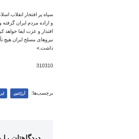
سپاه پر افتخار انقلاب اسل
و اراده مردم ایران گرفته 
اقتدار و عزت ایفا خواهد 
نیروهای مسلح ایران هیچ تأ
داشت.»
310310
برچسب‌ها:
آرژانتین
ایر
دیدگاهتان را 