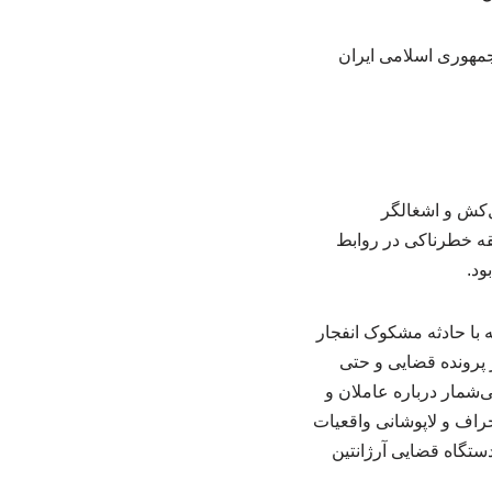
 جمهوری اسلامی ایران
‌کش و اشغالگر
بقه خطرناکی در روابط
ود.
ه با حادثه مشکوک انفجار
عمال نفوذ در پرونده قضایی و حتی
شمار درباره عاملان و
حراف و لاپوشانی واقعیات
ستگاه قضایی آرژانتین