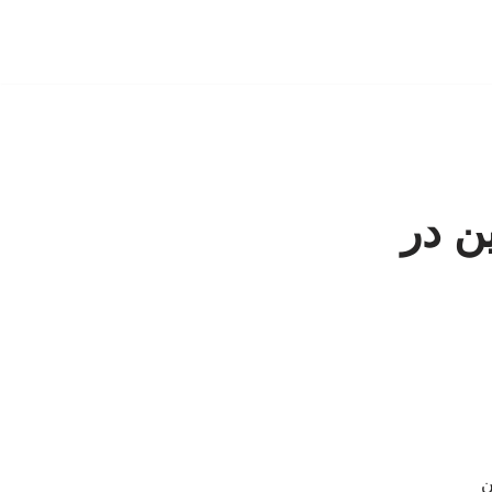
ین در