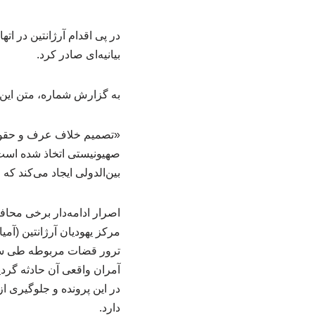
در پی اقدام آرژانتین در ا
بیانیه‌ای صادر کرد.
به گزارش شماره، متن این ب
«تصمیم خلاف عرف و حقوق ب
صهیونیستی اتخاذ شده است ن
بین‌الدولی ایجاد می‌کند ک
اصرار ادامه‌دار برخی محافل
ترور قضات مربوطه طی سه د
آمران واقعی آن حادثه گردی
در این پرونده و جلوگیری ا
دارد.