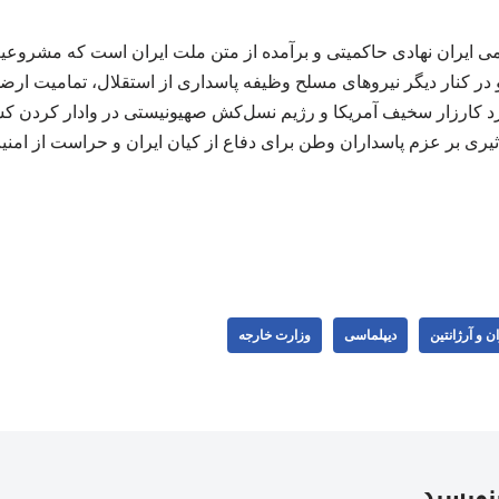
امی ایران نهادی حاکمیتی و برآمده از متن ملت ایران است که مشروعی
و در کنار دیگر نیروهای مسلح وظیفه پاسداری از استقلال، تمامیت ارض
کرد کارزار سخیف آمریکا و رژیم نسل‌کش صهیونیستی در وادار کردن ک
ثیری بر عزم پاسداران وطن برای دفاع از کیان ایران و حراست از امن
ان و آرژانتین
دیپلماسی
وزارت خارجه
بنویسید