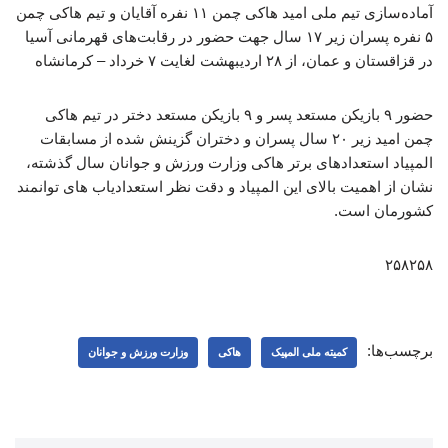
آماده‌سازی تیم ملی امید هاکی چمن ۱۱ نفره آقایان و تیم هاکی چمن
۵ نفره پسران زیر ۱۷ سال جهت حضور در رقابت‌های قهرمانی آسیا
در قزاقستان و عمان، از ۲۸ اردیبهشت لغایت ۷ خرداد – کرمانشاه
حضور ۹ بازیکن مستعد پسر و ۹ بازیکن مستعد دختر در تیم هاکی
چمن امید زیر ۲۰ سال پسران و دختران گزینش شده از مسابقات
المپیاد استعدادهای برتر هاکی وزارت ورزش و جوانان سال گذشته،
نشان از اهمیت بالای این المپیاد و دقت نظر استعدادیاب های توانمند
کشورمان است.
۲۵۸۲۵۸
برچسب‌ها:
کمیته ملی المپیک
هاکی
وزارت ورزش و جوانان