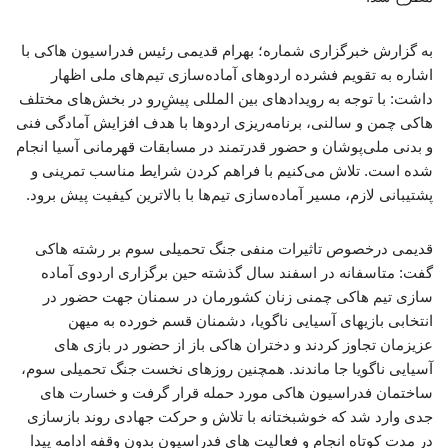
به گزارش خبرگزاری شماره؛ بهرام قدیمی رئیس فدراسیون هاکی با
اشاره به تقویم فشرده اردوهای آماده‌سازی تیم‌های ملی اظهار
داشت: با توجه به رویدادهای بین المللی پیشِ‌رو در بخش‌های مختلف
هاکی چمن و سالنی، برنامه‌ریزی اردوها با هدف افزایش آمادگی فنی
و بدنی ملی‌پوشان و حضور قدرتمند در مسابقات قهرمانی آسیا انجام
شده است. تلاش می‌کنیم با فراهم کردن شرایط مناسب تمرینی و
پشتیبانی لازم، مسیر آماده‌سازی تیم‌ها با بالاترین کیفیت پیش برود.
قدیمی درخصوص تاثیرات منفی جنگ تحمیلی سوم بر رشته هاکی
گفت: متاسفانه در اسفند سال گذشته حین برگزاری اردوی آماده
سازی تیم هاکی چمنی زنان کشورمان در سمنان جهت حضور در
انتخابی بازیهای آسیایی ناگویا، دشمنان قسم خورده به میهن
عزیزمان تجاوز کردند و دختران هاکی باز از حضور در بازی های
آسیایی ناگویا جا ماندند. همچنین روزهای نخست جنگ تحمیلی سوم،
ساختمان فدراسیون هاکی مورد حمله قرار گرفت و خسارت های
جدی وارد شد که خوشبختانه با تلاش و حرکت جهادی روند بازسازی
در مدت کوتاه انجام و فعالیت های فدراسیون بدون وقفه ادامه پیدا