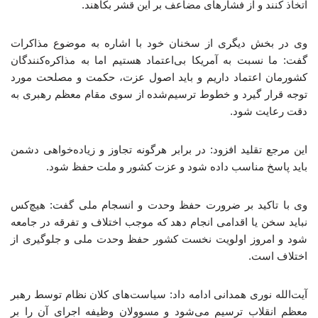
اتخاذ کنند و از فشارهای مضاعف بر این قشر بکاهند.
وی در بخش دیگری از سخنان خود با اشاره به موضوع مذاکرات
گفت: ما نسبت به آمریکا بی‌اعتماد هستیم اما به مذاکره‌کنندگان
کشورمان اعتماد داریم و باید اصول عزت، حکمت و مصلحت مورد
توجه قرار گیرد و خطوط ترسیم‌شده از سوی مقام معظم رهبری به
دقت رعایت شود.
این مرجع تقلید افزود: در برابر هرگونه تجاوز و زیاده‌خواهی دشمن
باید پاسخ مناسب داده شود و عزت کشور و ملت حفظ شود.
وی با تاکید بر ضرورت حفظ وحدت و انسجام ملی گفت: هیچ‌کس
نباید سخن یا اقدامی انجام دهد که موجب اختلاف و تفرقه در جامعه
شود و امروز اولویت نخست کشور حفظ وحدت ملی و جلوگیری از
اختلاف است.
آیت‌الله نوری همدانی ادامه داد: سیاست‌های کلان نظام توسط رهبر
معظم انقلاب ترسیم می‌شود و مسوولان وظیفه اجرای آن را بر