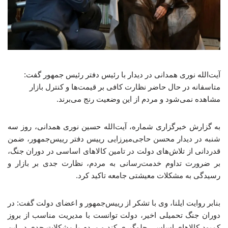
آیت‌الله نوری همدانی در دیدار با رئیس دفتر رئیس جمهور گفت:
متاسفانه در حال حاضر نظارت کافی بر قیمت‌ها و کنترل بازار
مشاهده نمی‌شود و مردم از این وضعیت رنج می‌برند.
به گزارش خبرگزاری شماره، آیت‌الله حسین نوری همدانی، روز سه
شنبه در دیدار محسن حاجی‌میرزایی رییس دفتر رییس‌جمهور، ضمن
قدردانی از تلاش‌های دولت در تامین کالاهای اساسی در دوران جنگ،
بر ضرورت تداوم خدمت‌رسانی به مردم، نظارت جدی بر بازار و
رسیدگی به مشکلات معیشتی جامعه تاکید کرد.
بنابر روایت ایلنا، وی با تشکر از رییس‌جمهور و اعضای دولت گفت: در
دوران جنگ تحمیلی اخیر، دولت توانست با مدیریت مناسب از بروز
کمبود کالاهای اساسی جلوگیری کند و مردم با مشکلات جدی در این