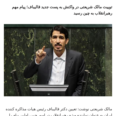
توییت مالک شریعتی در واکنش به پست جدید قالیباف؛ پیام مهم
رهبرانقلاب به چین رسید
مالک شریعتی نوشت: تعیین دکتر قالیباف رئیس هیات مذاکره کننده
ایران به عنوان نماینده ویژه رهبرانقلاب در امور چین، اولین پیام را