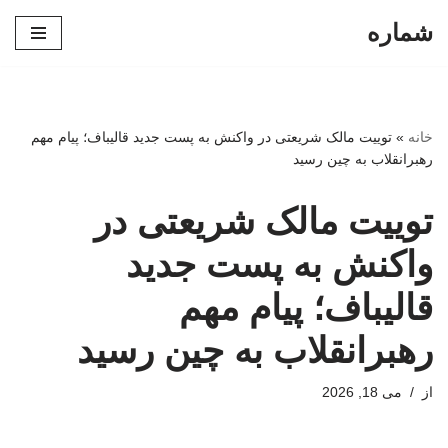
شماره
پرش
به
محتوا
خانه
»
توییت مالک شریعتی در واکنش به پست جدید قالیباف؛ پیام مهم
رهبرانقلاب به چین رسید
توییت مالک شریعتی در
واکنش به پست جدید
قالیباف؛ پیام مهم
رهبرانقلاب به چین رسید
از
می 18, 2026