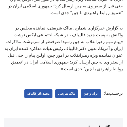
حتی قبل از سفر وی به چین ارسال کرد؛ جمهوری اسلامی ایران در
"تعمیق روابط راهبردی با چین" جدی است.
به گزارش خبرگزاری شماره، مالک شریعتی، نماینده مجلس در
واکنش به پست جدید قالیباف ، در شبکه اجتماعی ایکس نوشت:
«پیام مهم رهبرانقلاب به چین رسید! صرفنظر از سرنوشت مذاکرات
ایران و آمریکا، تعیین دکتر قالیباف رئیس هیات مذاکره کننده ایران به
عنوان نماینده ویژه رهبرانقلاب در امور چین، اولین پیام را حتی قبل
از سفر وی به چین ارسال کرد؛ جمهوری اسلامی ایران در “تعمیق
روابط راهبردی با چین” جدی است.»
برچسب‌ها:
ایران و چین
مالک شریعتی
محمد باقر قالیباف