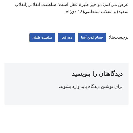
عرض می‌کنم: دو چیز طَیرهٔ عقل است؛ سلطنت انقلابی(انقلاب
سفید) و انقلاب سلطنتی(۱۸ دی)!»
برچسب‌ها:
حسام‌ الدین آشنا
دهه فجر
سلطنت طلبان
دیدگاهتان را بنویسید
برای نوشتن دیدگاه باید
وارد بشوید
.