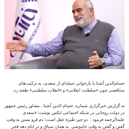
حسام‌الدین آشنا با بازخوانی جمله‌ای از سعدی، به ترکیب‌های
متناقضی چون «سلطنت انقلابی» و «انقلاب سلطنتی» طعنه زد.
به گزارش خبرگزاری شماره، حسام الدین آشنا ، مشاور رئیس جمهور
در دولت روحانی در شبکه اجتماعی ایکس نوشت: «سعدی
علیه‌الرحمه فرمود : دو چیز طَیرهٔ عقل است؛ دم فرو بستن به وقتِ
گفتن و گفتن به وقتِ خاموشی به همان سیاق و در ایام دهه فجر