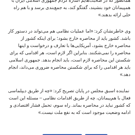
همانطور که در صحبت‌هایم اشاره کردم جمهوری اسلامی ایران با
همپیمانان خود بنشیند، گفتگو کند، به جمع‌بندی برسد و با هم راه
حلی ارائه بدهند.»
وی خاطرنشان کرد: «اما عملیات نظامی هم می‌تواند در دستور کار
باشد. کشور باید از محاصره خارج بشود؛ برای اینکه کشور از
محاصره خارج بشود، آمریکایی‌ها با تعارف و درخواست و اینها
محاصره را نمی‌شکنند. بنابراین اگر لازم است، هر اقدامی که برای
شکستن این محاصره لازم است، باید انجام بدهد. جمهوری اسلامی
باید هر اقدامی را که برای شکستن محاصره ضروری می‌داند، انجام
دهد.»
نماینده اسبق مجلس در پایان تصریح کرد: «چه از طریق دیپلماسی
فعال با هم‌پیمانان، چه از طریق اقدامات نظامی – مسئله این است
که کشور نباید در محاصره بماند. راه سوم، تحمل فشار اقتصادی و
ادامه وضعیت موجود است که به نفع ملت نیست.»