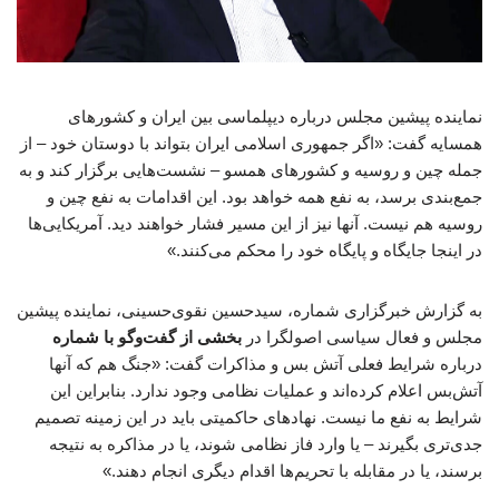
نماینده پیشین مجلس درباره دیپلماسی بین ایران و کشورهای
همسایه گفت: «اگر جمهوری اسلامی ایران بتواند با دوستان خود – از
جمله چین و روسیه و کشورهای همسو – نشست‌هایی برگزار کند و به
جمع‌بندی برسد، به نفع همه خواهد بود. این اقدامات به نفع چین و
روسیه هم نیست. آنها نیز از این مسیر فشار خواهند دید. آمریکایی‌ها
در اینجا جایگاه و پایگاه خود را محکم می‌کنند.»
به گزارش خبرگزاری شماره، سیدحسین نقوی‌حسینی، نماینده پیشین
مجلس و فعال سیاسی اصولگرا در
بخشی از گفت‌وگو با شماره
درباره شرایط فعلی آتش بس و مذاکرات گفت: «جنگ هم که آنها
آتش‌بس اعلام کرده‌اند و عملیات نظامی وجود ندارد. بنابراین این
شرایط به نفع ما نیست. نهادهای حاکمیتی باید در این زمینه تصمیم
جدی‌تری بگیرند – یا وارد فاز نظامی شوند، یا در مذاکره به نتیجه
برسند، یا در مقابله با تحریم‌ها اقدام دیگری انجام دهند.»