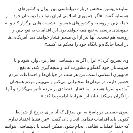
نماینده پیشین مجلس درباره دیپلماسی بین ایران و کشورهای
همسایه گفت: «اگر جمهوری اسلامی ایران بتواند با دوستان خود – از
جمله چین و روسیه و کشورهای همسو – نشست‌هایی برگزار کند و به
جمع‌بندی برسد، به نفع همه خواهد بود. این اقدامات به نفع چین و
روسیه هم نیست. آنها نیز از این مسیر فشار خواهند دید. آمریکایی‌ها
در اینجا جایگاه و پایگاه خود را محکم می‌کنند.»
وی تصریح کرد: « ایران اگر به دیپلماسی فعال‌تری وارد شود و با
هم‌پیمانان خود گفتگو و مشورت کند و نتیجه‌گیری کند، به نفع
جمهوری اسلامی است. من هر شب در خیابان‌ها و اجتماعات مردم
حضور دارم، در میدان‌ها سخنرانی می‌کنم و می‌بینم مردم همچنان
آماده و سرپا هستند. اما فشار اقتصادی بر مردم تأثیر می‌گذارد و آنها
را نگران می‌کند. نباید این شرایط ادامه پیدا کند.»
نقوی حسینی در پاسخ به این سؤال که آیا برای خروج از شرایط
کنونی باید اقدامات نظامی انجام داد، گفت: «من فقط اعتقاد ندارم
که حتماً عملیات نظامی انجام بشود. ممکن است با دیپلماسی بتوانیم