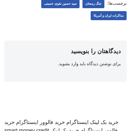
برچسب‌ها:
جنگ رمضان
سید حسین نقوی حسینی
مذاکرات ایران و آمریکا
دیدگاهتان را بنویسید
برای نوشتن دیدگاه باید
وارد بشوید
.
خرید بک لینک
اینستاگرام
خرید فالوور اینستاگرام
خرید
فالوور اینستاگرام
خرید بک لینک
smart money credit