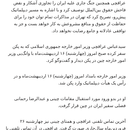
عراقچی همچنین جنگ جاری علیه ایران را تجاوزی آشکار و نقض
فاحش حقوق بین‌الملل توصیف کرد و با اشاره به مسیر دیپلماتیک
پیش‌رو، تصریح کرد که تهران در مذاکرات تمام توان خود را برای
حفاظت از حقوق و منافع مشروعش به کار خواهد بست و جز به
توافقی عادلانه و جامع رضایت نخواهد داد.
سیدعباس عراقچی وزیر امور خارجه جمهوری اسلامی که به پکن
سفر کرده صبح امروز (چهارشنبه) ۱۶ اردیبهشت‌ماه با وانگ‌یی وزیر
امور خارجه چین در پکن دیدار و گفت‌وگو کرد.
وزیر امور خارجه بامداد امروز (چهارشنبه) ۱۶ اردیبهشت‌ماه و در
رأس یک هیأت دیپلماتیک وارد پکن شد.
او در بدو ورود مورد استقبال مقامات چینی و عبدالرضا رحمانی
فضلی سفیر ایران در چین قرار گرفت.
آخرین تماس تلفنی عراقچی و همتای چینی نیز چهارشنبه ۲۶
فروردین‌ماه سال‌جاری صورت گرفت. عراقچی در آن تماس تلفنی با