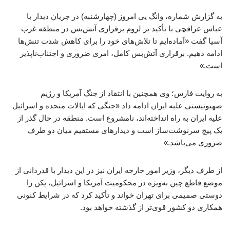
به گزارش شماره، وانگ‌ یی امروز (چهارشنبه) در جریان دیدار با
عباس عراقچی با تأکید بر لزوم برقراری آتش‌بس در منطقه غرب
آسیا گفت «آماده‌ایم تا تلاش‌های خود را برای کاهش شدت تنش‌ها
ادامه دهیم. برقراری آتش‌بس کامل، امری ضروری و اجتناب‌ناپذیر
است.»
به روایت فارس؛ وی همچنین با انتقاد از جنگ آمریکا و رژیم
صهیونیستی علیه ایران ادامه داد «جنگی که ایالات متحده و اسرائیل
علیه ایران به راه انداخته‌اند، نامشروع است. منطقه در حال گذر از
یک پیچ سرنوشت‌ساز است و دیدارهای مستقیم میان دو طرف
ضروری می‌باشد.»
از طرف دیگر، وزیر امور خارجه ایران نیز در این دیدار با قدردانی از
موضع قاطع چین به‌ویژه در محکومیت آمریکا و اسرائیل، پکن را
دوستی صمیمی برای تهران خواند و تأکید کرد که در شرایط کنونی
همکاری دو کشور قوی‌تر از گذشته خواهد بود.