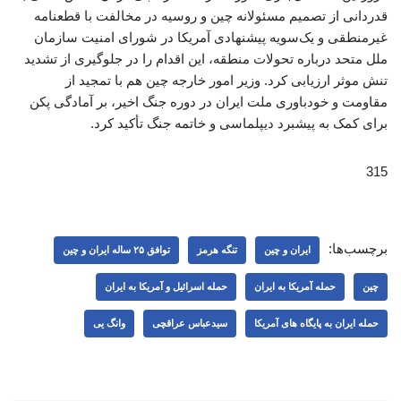
قدردانی از تصمیم مسئولانه چین و روسیه در مخالفت با قطعنامه
غیرمنطقی و یک‌سویه پیشنهادی آمریکا در شورای امنیت سازمان
ملل متحد درباره تحولات منطقه، این اقدام را در جلوگیری از تشدید
تنش‌ موثر ارزیابی کرد. وزیر امور خارجه چین هم با تمجید از
مقاومت و خودباوری ملت ایران در دوره جنگ اخیر، بر آمادگی پکن
برای کمک به پیشبرد دیپلماسی و خاتمه جنگ تأکید کرد.
315
برچسب‌ها:
ایران و چین
تنگه هرمز
توافق ۲۵ ساله ایران و چین
چین
حمله آمریکا به ایران
حمله اسرائیل و آمریکا به ایران
حمله ایران به پایگاه های آمریکا
سیدعباس عراقچی
وانگ یی