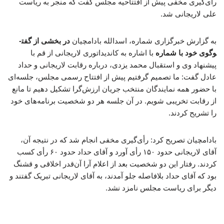
رأی‌گیری مخفی پیش از افتتاحیه مجلس گفت که منجر به ریاست
علی لاریجانی شد.
به گزارش خبرگزاری شماره، اسدالله بادامچیان
در بخشی از گفت­
وگوی خود با شماره
با اشاره به کاندیداتوری لاریجانی از قم با
پیشنهاد وی و استقبال محمد یزدی، درباره رقابت لاریجانی و حداد
عادل گفت: ما تصمیم گرفتیم پیش از افتتاح رسمی مجلس، جلسه‌ای
با حضور همه نمایندگان منتخب جریان ارزش‌گرا تشکیل دهیم تا مانع
از رقابت تخریبی شویم. در آن جلسه هر دو شخصیت برنامه‌های خود
را تشریح کردند.
بادامچیان تصریح کرد: رأی‌گیری مخفی انجام شد که در نتیجه آن،
آقای لاریجانی حدود ۱۵۰ رأی آورد و آقای حداد حدود ۶۰ رأی کسب
کردند. رفتار این دو شخصیت بعد از اعلام آرا آن‌قدر اخلاقی و قشنگ
بود که آقای حداد بلافاصله جلو آمدند، به آقای لاریجانی تبریک گفتند و
دیگر برای ریاست مجلس نامزد نشد.