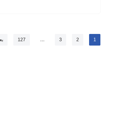
1
2
3
…
127
بع