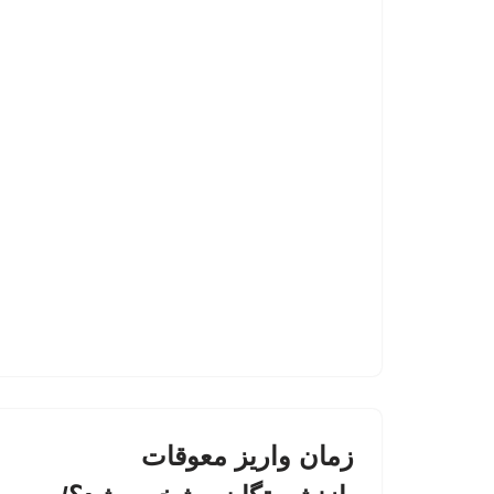
زمان واریز معوقات