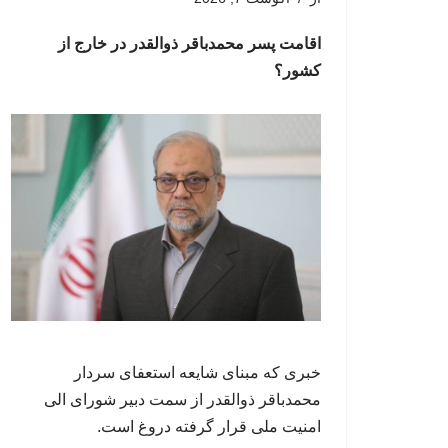
اقامت پسر محمدباقر ذوالقدر در خارج از
کشور؟
خبری که مبنای شایعه استعفای سردار
محمدباقر ذوالقدر از سمت دبیر شورای الی
امنیت ملی قرار گرفته دروغ است.