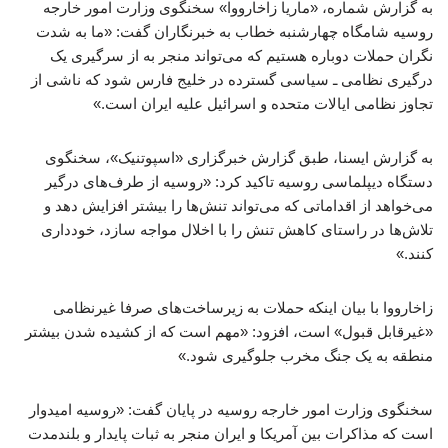
به گزارش شماره، «ماریا زاخارووا» سخنگوی وزارت امور خارجه
روسیه شامگاه چهارشنبه خطاب به خبرنگاران گفت: «ما به شدت
نگران حملات دوباره هستیم که می‌تواند منجر به از سرگیری یک
درگیری نظامی ـ سیاسی گسترده در خلیج فارس شود که ناشی از
تجاوز نظامی ایالات متحده و اسرائیل علیه ایران است.»
به گزارش ایسنا، طبق گزارش خبرگزاری «اسپوتنیک»، سخنگوی
دستگاه دیپلماسی روسیه تاکید کرد: «روسیه از طرف‌های درگیر
می‌خواهد از اقداماتی که می‌تواند تنش‌ها را بیشتر افزایش دهد و
تلاش‌ها در راستای کاهش تنش را با اخلال مواجه سازد، خودداری
کنند.»
زاخارووا با بیان اینکه حملات به زیرساخت‌های صرفا غیرنظامی
«غیرقابل قبول» است، افزود: «مهم است که از کشیده شدن بیشتر
منطقه به یک جنگ مخرب جلوگیری شود.»
سخنگوی وزارت امور خارجه روسیه در پایان گفت: «روسیه امیدوار
است که مذاکرات بین آمریکا و ایران منجر به ثبات پایدار و بلندمدت