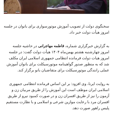
سخنگوی دولت از تصویب آموزش موتورسواری برای بانوان در جلسه
امروز هیأت دولت خبر داد.
به گزارش خبرگزاری شماره،
فاطمه مهاجرانی
در حاشیه جلسه
امروز چهارشنبه هشتم بهمن‌ماه ۱۴۰۴ هیأت دولت گفت: در جلسه
امروز هیات دولت فرمانده انتظامی جمهوری اسلامی ایران مکلف
شد که به منظور صدور گواهینامه موتورسیکلت برای بانوان آموزش
عملی رانندگی موتورسیکلت برای متقاضیان بانو برگزار کند.
به روایت ایرنا، وی افزود: بر این اساس فرمانده انتظامی جمهوری
اسلامی ایران موظف است این آموزش را از طریق مربیان زن و
آزمون را نیز از طریق افسران زن و در صورت کمبود نیرو از طریق
افسران مرد با رعایت موازین شرعی و اسلامی و با نظارت مستقیم
پلیس راهور صورت دهد.