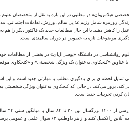
تخصصی «پلاس‌وان» در مطلبی در این باره به نقل از متخصصان علوم
 زندگی روزمره شامل رژیم غذایی سالم، ورزش، تعاملات اجتماعی، م
قل را کاهش دهند. با این حال مطالعات جدید یک فاکتور دیگر را هم به 
ادگیری موضوعات تازه به خصوص در دوران سالمندی است.
م روانشناسی در دانشگاه «یوسی‌ال‌ای» در بخشی از مطالعات خود، ت
با عناوین «کنجکاوی به‌عنوان یک ویژگی شخصیتی» و «کنجکاوی موقعی
ی تمایل لحظه‌ای برای یادگیری مطلب یا مهارتی جدید است و این اش
کند، بروز می‌کند. در حالی که کنجکاوی به‌عنوان ویژگی شخصیتی ب
حان کردن تجربیات جدید است.
متخصصان در طول 
یل کنند و از هر داوطلب ۶۳ سوال علمی و عمومی پرسیده شد.