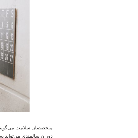
متخصصان سلامت می‌گویند ی
دوران سالمندی می‌تواند ب