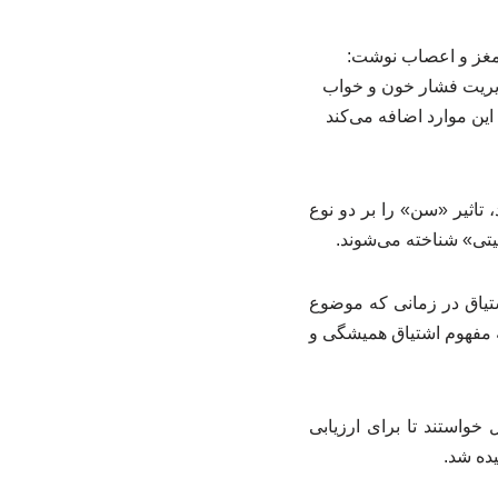
 مغز و اعصاب نوشت:
دیریت فشار خون و خواب
این موارد اضافه می‌کند
اثیر «سن» را بر دو نوع
تی» شناخته می‌شوند.
تیاق در زمانی که موضوع
ه مفهوم اشتیاق همیشگی و
یک بررسی از ۱۲۰۰ بزرگسال بین ۲۰ تا ۸۴ سال با میانگین سنی ۴۴ سال خواستند تا برای ارزیابی