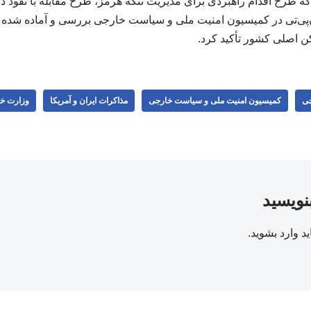
ه طرح‌ اقدام راهبردی برای مدیریت تنگه هرمز، طرح مقابله با نفوذ 
پی‌تی در کمیسیون امنیت ملی و سیاست خارجی بررسی و آماده شده ا
ن اصلی کشور تأکید کرد.
چی
کمیسیون امنیت ملی و سیاست خارجی
مذاکرات ایران و آمریکا
وزارت خا
بنویسید
ید
وارد بشوید
.