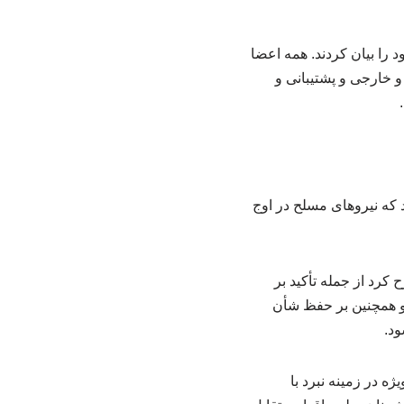
را بیان کردند. همه اعضا
 خارجی و پشتیبانی و
که نیروهای مسلح در اوج
رد از جمله تأکید بر
او همچنین بر حفظ شأن
د.
 در زمینه نبرد با