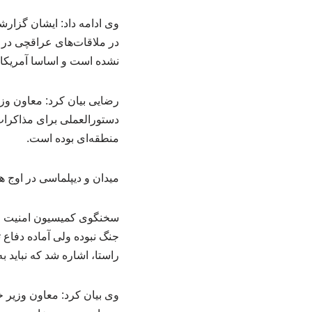
وی ادامه داد: ایشان گزارش
در ملاقات‌های عراقچی در پاک
نشده است و اساسا آمریکای
رضایی بیان کرد: معاون وز
دستورالعملی برای مذاکرات
منطقه‌ای بوده است.
میدان و دیپلماسی در اوج ه
سخنگوی کمیسیون امنیت ملی
جنگ نبوده ولی آماده دفاع ت
راستا، اشاره شد که نباید 
وی بیان کرد: معاون وزیر 