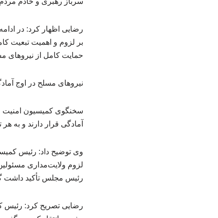
سرباز رهبری و خادم مردم ا
رضایی اظهار کرد: در ادام
بر لزوم و اهمیت تبعیت کا
حمایت کامل از نیروهای مسل
نیروهای مسلح در اوج آمادگ
سخنگوی کمیسیون امنیت مل
آمادگی قرار دارند و به هر 
وی توضیح داد: رئیس کمیسی
لزوم ولایت‌مداری مسئولین
رئیس مجلس تأکید داشت گ
رضایی تصریح کرد: رئیس کم