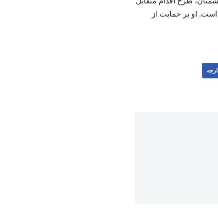
دشمنان، طرح اقدام متقابل
ست. او بر حمایت از
رجه