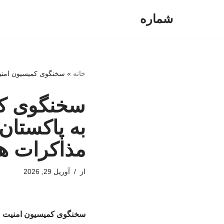
شماره
پرش
به
محتوا
خانه
»
سخنگوی کمیسیون امنیت
سخنگوی کم
به پاکستان
مذاکرات ه
از
آوریل 29, 2026
سخنگوی کمیسیون امنیت مل