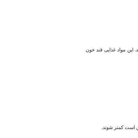
 این مواد غذایی قند خون
کن است کمتر شوند.