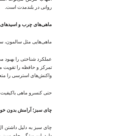
روانی در بلندمدت است.
ماهی‌های چرب و اسیدهای چ
ماهی‌هایی مثل سالمون، ساردین و تن سرشار از امگا ۳ 
عملکرد شناختی را بهبود می
تمرکز و حافظه را تقویت می
واکنش‌های استرسی را متع
حتی کنسرو ماهی باکیفیت هم 
چای سبز؛ آرامش بدون خوا
چای سبز به دلیل داشتن ال
دارد. این ویژگی چای سبز ر