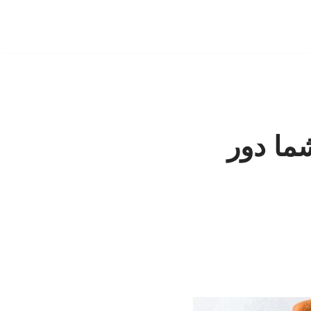
ما دور