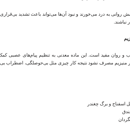
مش روانی به درد می‌خورند و نبود آن‌ها می‌تواند باعث تشدید بی‌قرا
 نباشند.
یم
 و روان مفید است. این ماده معدنی به تنظیم پیام‌های عصبی کمک م
 منیزیم مصرف نشود نتیجه‌ کار چیزی مثل بی‌حوصلگی، اضطراب بی‌دل
 اسفناج و برگ چغندر
فندق
بگردان