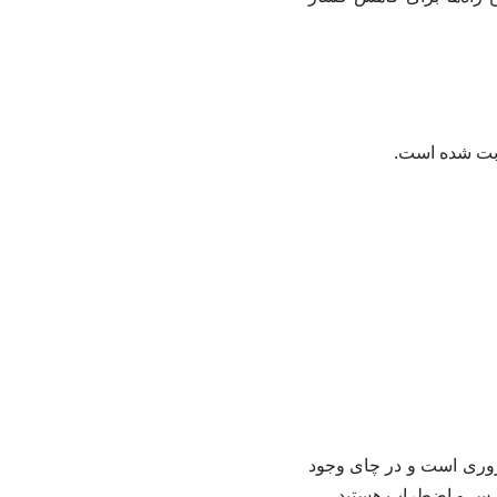
ضروری است و در چای وجود
استرس و اضطراب هستید.