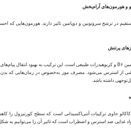
و و هورمون‌های آرام‌بخش
تقیم در ترشح سروتونین و دوپامین تاثیر دارند. هورمون‌هایی که اح
وزهای پرتنش
موز ترکیبی از پتاسیم، ویتامین B۶ و کربوهیدرات طبیعی است. این ترکیب به بهبود انتقا
شی از استرس می‌شود. مصرف موز به‌خصوص در زمان‌هایی که بدن 
بل‌توجهی داشته باشد.
ه
کاکائو حاوی ترکیبات آنتی‌اکسیدانی است که سطح کورتیزول را کاه
د غذایی ضد استرس و اضطراب است که تاثیر آن را می‌توانیم به شکل ز