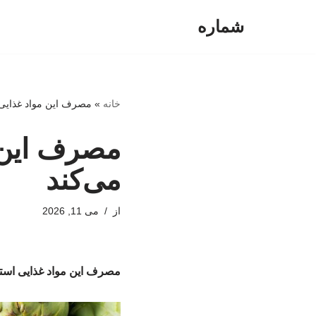
شماره
پرش
به
محتوا
خانه
»
مصرف این مواد غذایی 
مصرف این 
می‌کند
از
می 11, 2026
مصرف این مواد غذایی استر