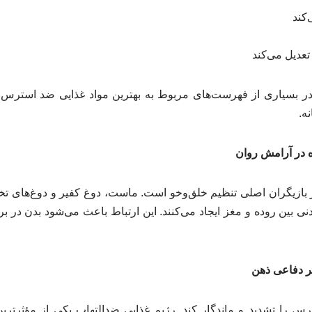
کند
عدیل می‌کند
در بسیاری از فهرست‌های مربوط به بهترین مواد غذایی ضد استرس
ه.
 در آرامش روان
از بازیگران اصلی تنظیم خلق‌وخو است. ماست، دوغ کفیر و دوغ‌های تخ
دنی بین روده و مغز ایجاد می‌کنند. این ارتباط باعث می‌شود بدن در ب
ر دفاعی ذهن
رس را تشدید و ماندگار کند. رژیم غذایی ضدالتهاب یکی از مؤثرتری