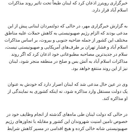
خبرگزاری رویترز اذعان کرد که لبنان طبعاً تحت تاثیر روند مذاکرات
اسلام آباد قرار دارد.
به گزارش خبرگزاری مهر، در حالی که دولتمردان لبنانی پیش از این
مدعی بودند که الزام رژیم صهیونیستی به کاهش حملات علیه مناطق
مختلف این کشور از جمله ضاحیه جنوبی و بیروت، بر اساس مذاکرات
اسلام آباد و فشار تهران بر طرف‌های آمریکایی و صهیونیستی نیست،
سلام در جدیدترین مصاحبه مطبوعاتی خود اذعان کرد که اگر روند
مذاکرات اسلام آباد به آتش بس و صلح در منطقه منجر شود، لبنان
نیز از این روند منتفع خواهد بود.
وی در عین حال مدعی شد که لبنان اصرار دارد که خودش به عنوان
یک دولت مستقل وارد مذاکره شود، نه اینکه کشوری به نمایندگی از
او مذاکره کند.
در حالی که دولت لبنان طی ماه‌های گذشته از انجام وظایف خود در
خصوص تامین امنیت شهروندان این کشور و مقابله با تجاوزهای رژیم
صهیونیستی شانه خالی کرده و هیچ اقدامی در مسیر کاهش شرایط