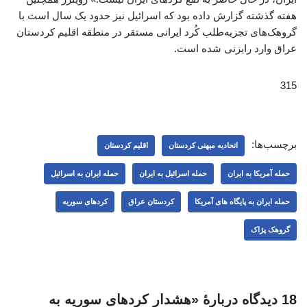
هفته گذشته گزارش داده بود که اسرائیل نیز حدود یک سال است با
گروهک‌های تجزیه‌طلب کُرد ایرانی مستقر در منطقه اقلیم کردستان
عراق وارد رایزنی شده است.
315
برچسب‌ها:
اتحادیه میهنی کردستان
اقلیم کردستان
حمله آمریکا به ایران
حمله اسرائیل به ایران
حمله ایران به اسرائیل
حمله ایران به پایگاه های آمریکا
کردستان عراق
کردهای سوریه
گروهک پژاک
18 دیدگاه دربارهٔ «هشدار کردهای سوریه به