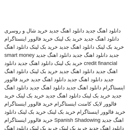
دانلود اهنگ جدید
دانلود اهنگ جدید
خرید شال و روسری
دانلود اهنگ جدید
خرید بک لینک
خرید فالوور اینستاگرام
خرید بک لینک
دانلود اهنگ جدید
خرید بک لینک
دانلود اهنگ
جدید
دانلود اهنگ جدید
دانلود اهنگ جدید
smart money
credit financial
خرید بک لینک
دانلود اهنگ جدید
دانلود
اهنگ جدید
دانلود اهنگ جدید
خرید بک لینک
دانلود اهنگ
جدید
دانلود اهنگ جدید
دانلود اهنگ جدید
خرید فالوور
اینستاگرام
دانلود اهنگ جدید
دانلود اهنگ جدید
دانلود اهنگ
جدید
خرید بک لینک
دانلود اهنگ جدید
خرید بک لینک
خرید
فالوور لایک کامنت اینستاگرام
خرید فالوور اینستاگرام
خرید فالوور اینستاگرام
خرید بک لینک
خرید بک لینک
دانلود
اهنگ جدید
Spanish Shadowing
خرید فالوور اینستاگرام
دانلود اهنگ جدید
خرید بک لینک
خرید بک لینک
دانلود اهنگ