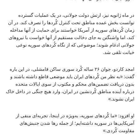
در ماه ژانویه نیز، ارتش دولت جولانی، در یک عملیات گسترده
توانست بخش عمده مناطق تحت کنترل کُردها را تصرف کند. در آن
زمان کُردهای سوریه از آمریکا خواستند برای حمایت از آنها مداخله
کند، اما واشنگتن به جای دخالت مستقیم از آنها خواست با نیروهای
جولانی ادغام شوند؛ موضوعی که از نگاه کُردهای سوریه نوعی
خیانت تلقی شد.
امجد کاردو، جوان ۲۶ ساله کُرد سوری ساکن قامشلی، در این باره
گفت: «به نظر من کُردهای ایران باید موضعی قاطع داشته باشند و
بدون دریافت تضمین‌های محکم و مکتوب از سوی ایالات متحده
درباره آینده مناطق کُردنشین در ایران، وارد هیچ جنگی در داخل خاک
ایران نشوند.»
او افزود: «ما کُردهای سوریه، به‌ویژه در اینجا، تجربه‌ای منفی از
آمریکایی‌ها در سوریه داشته‌ایم؛ از جمله رها شدن جنبش‌های
مقاومت کُردی.»