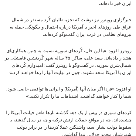
ایران خبر داده‌اند.
خبرگزاری رویترز نیز نوشت که تجزیه‌طلبان کُرد مستقر در شمال
عراق طی روزهای اخیر با آمریکا درباره احتمال و چگونگی حمله به
نیروهای نظامی در غرب ایران گفت‌وگو کرده‌اند.
رویترز افزود: «با این حال، کُردهای سوریه نسبت به چنین همکاری‌ای
هشدار داده‌اند. سعد علی، ساکن ۴۵ ساله شهر کُردنشین قامشلی در
شمال‌شرق سوریه، در گفت‌وگو با رویترز گفت: امیدوارم کُردهای
ایران با آمریکا متحد نشوند، چون در نهایت آنها را رها خواهند کرد.»
او افزود: «فردا اگر میان آنها (آمریکا) و ایرانی‌ها توافقی حاصل شود،
شما را کنار خواهند گذاشت. اشتباهات ما را تکرار نکنید.»
کردهای سوری در بیش از یک دهه گذشته بارها طعم خیانت آمریکا را
چشیده‌اند، چه در مواقع حملات ارتش ترکیه و چه در سال گذشته با
سقوط دولت بشار اسد، واشنگتن عملا کردها را در برابر دولت
شورشیان محمد جولانی تنها گذاشت.