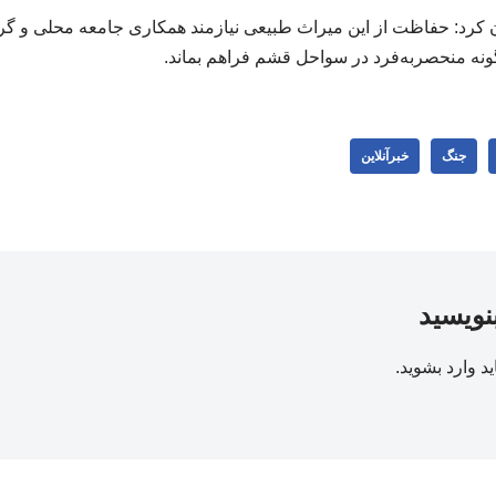
ن کرد: حفاظت از این میراث طبیعی نیازمند همکاری جامعه محلی و 
گونه منحصربه‌فرد در سواحل قشم فراهم بماند.
جنگ
خبرآنلاین
بنویسید
ید
وارد بشوید
.