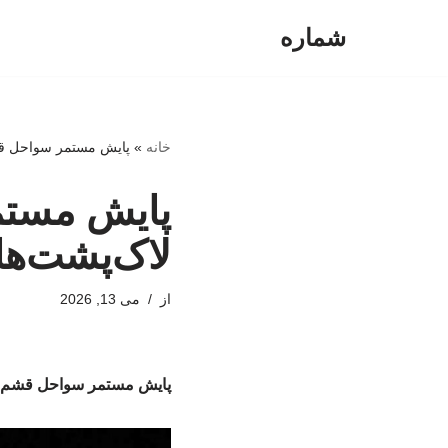
شماره
پرش
به
محتوا
خانه
»
پایش مستمر سواحل قش
پایش مستم
لاک‌پشت‌ها
از
می 13, 2026
پایش مستمر سواحل قشم بر