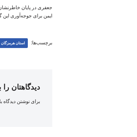
‌جعفری در پایان خاطرنشا
ایمن برای جوجه‌آوری این 
برچسب‌ها:
استان هرمزگان
دیدگاهتان را 
برای نوشتن دیدگاه با