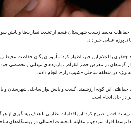
ان حفاظت محیط زیست شهرستان قشم از تشدید نظارت‌ها و پایش سواح
ی پوزه عقابی خبر داد.
 جعفری با اعلام این خبر، اظهار کرد: مأموران یگان حفاظت محیط
 از گونه‌های در معرض خطر انقراض، بازدیدهای میدانی و تخصصی خود ر
ه‌ ویژه در منطقه ساحلی «شیب‌دراز»، انجام دادند.
یت حفاظتی این گونه ارزشمند، گشت و پایش نوار ساحلی شهرستان و باز
 در حال انجام است.
یست قشم تصریح کرد: این اقدامات نظارتی با هدف پیشگیری از هرگو
ها توسط افراد سودجو و مقابله با تخلفات احتمالی در زیستگاه‌های سا