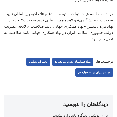
در ادامه جلسه هیات دولت با توجه به ادغام «اتحادیه بین‌المللی تایید
صلاحیت آزمایشگاهی» و «مجمع بین‌المللی تایید صلاحیت» و ایجاد
نهاد تازه تاسیس «نهاد همکاری جهانی تایید صلاحیت»، لایحه عضویت
دولت جمهوری اسلامی ایران در نهاد همکاری جهانی تایید صلاحیت به
تصویب رسید.
برچسب‌ها:
پهپاد (هواپیمای بدون سرنشین)
تجهیزات نظامی
هیئت وزیران دولت چهاردهم
دیدگاهتان را بنویسید
برای نوشتن دیدگاه باید
وارد بشوید
.