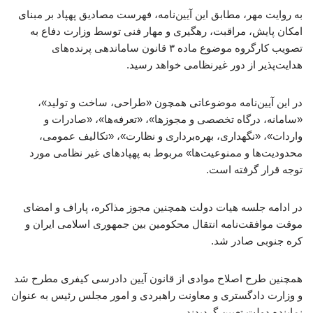
به روایت مهر، مطابق این آیین‌نامه، فهرست مصادیق پهپاد بر مبنای
امکان پایش، مراقبت، رهگیری و مهار فنی توسط وزارت دفاع به
تصویب کارگروه موضوع ماده ۳ قانون ساماندهی پرنده‌های
هدایت‌پذیر از دور غیرنظامی خواهد رسید.
در این آیین‌نامه موضوعاتی همچون «طراحی، ساخت و تولید»،
«سامانه، درگاه تخصصی و مجوزها»، «تعرفه‌ها»، «صادرات و
واردات»، «نگهداری، بهره‌برداری و نظارت»، «تکالیف عمومی،
محدودیت‌ها و ممنوعیت‌ها» مربوط به پهپادهای غیر نظامی مورد
توجه قرار گرفته است.
در ادامه جلسه هیات دولت همچنین مجوز مذاکره، پاراف و امضای
موقت موافقت‌نامه انتقال محکومین بین جمهوری اسلامی ایران و
کره جنوبی صادر شد.
همچنین طرح اصلاح موادی از قانون آیین دادرسی کیفری مطرح شد
و وزارت دادگستری و معاونت راهبردی و امور مجلس رئیس به عنوان
نماینده دولت تعیین گردیدند.