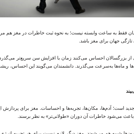
 فقط به ساعت وابسته نیست؛ به نحوه ثبت خاطرات در مغز هم مرب
تازگی جهان برای مغز باشد.
از بزرگسالان احساس می‌کنند زمان با افزایش سن سریع‌تر می‌گذرد. 
فته‌ها و ماه‌ها به‌سرعت می‌گذرند. دانشمندان می‌گویند این احساس، ر
بیند
 جدید است؛ آدم‌ها، مکان‌ها، تجربه‌ها و احساسات. مغز برای پردازش 
باعث می‌شود خاطرات آن دوران «طولانی‌تر» به نظر برسند.
وزها شبیه هم می‌شوند. مغز دیگر لازم نیست برای هر تجربه انرژی 