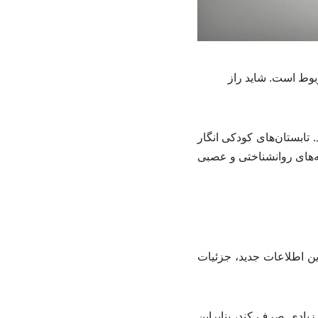
وط است. شاید راز
تابستان‌های کودکی انگار
یشه‌های روانشناختی و عصبی
این اطلاعات جدید، جزئیات
زیادی صرف کند، بنابراین