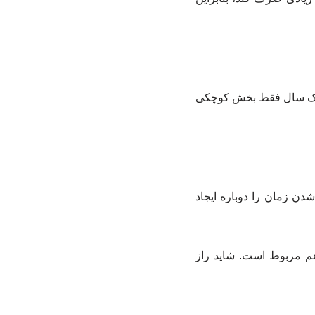
رصد کل زندگی‌اش. اما برای یک فرد ۵۰ ساله، همان یک سال فقط بخش کوچکی
دن زمان را دوباره ایجاد
 مربوط است. شاید راز