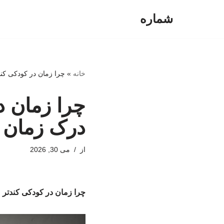
شماره
پرش
به
محتوا
خانه
»
چرا زمان در کودکی کن
چرا زمان د
درک زمان د
از
می 30, 2026
چرا زمان در کودکی کندتر 