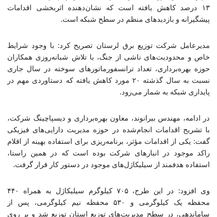
۱۳ درصد کاهش یافته است که نشان‌دهنده اثربخشی اقدامات
پیشگیرانه و بازدیدهای منظم در سطح شبکه است.
مدیرعامل شرکت توزیع برق لرستان تصریح کرد: با وجود شرایط
خاص و محدودیت‌های ناشی از جنگ، با تلاش شبانه‌روزی همکاران
حوزه بهره‌برداری، تعداد ترانسفورماتورهای سوخته در سال جاری
نسبت به سال گذشته ۲۰ مورد کاهش یافته که دستاوردی مهم در
پایداری شبکه به شمار می‌رود.
در ادامه، مهندس بیرانوند، معاون بهره‌برداری و دیسپاچینگ شرکت،
با تشریح اقدامات انجام‌شده در حوزه مدیریت دارایی‌های فیزیکی
گفت: یکی از اقدامات مؤثر، برنامه‌ریزی برای استفاده بهینه از اقلام
راکد موجود در انبارهای شرکت بوده است که در همین راستا،
استفاده هدفمند از سیلیکاژل‌های موجود در دستور کار قرار گرفت.
وی افزود: در این طرح، ۷۰۵ کیلوگرم سیلیکاژل به همراه ۴۴۰
محفظه یک کیلوگرمی و ۵۳۰ محفظه نیم کیلوگرمی، پس از
ساماندهی، در سطح مدیریت‌های توزیع استان توزیع شد و بر روی