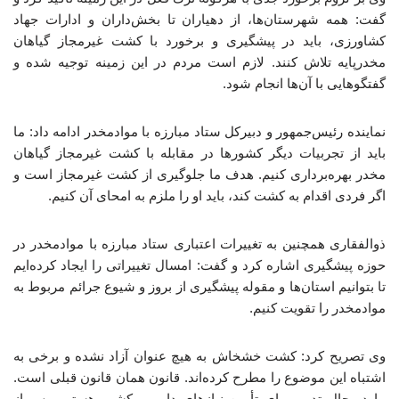
گفت: همه شهرستان‌ها، از دهیاران تا بخش‌داران و ادارات جهاد
کشاورزی، باید در پیشگیری و برخورد با کشت غیرمجاز گیاهان
مخدرپایه تلاش کنند. لازم است مردم در این زمینه توجیه شده و
گفتگوهایی با آن‌ها انجام شود.
نماینده رئیس‌جمهور و دبیرکل ستاد مبارزه با موادمخدر ادامه داد: ما
باید از تجربیات دیگر کشورها در مقابله با کشت غیرمجاز گیاهان
مخدر بهره‌برداری کنیم. هدف ما جلوگیری از کشت غیرمجاز است و
اگر فردی اقدام به کشت کند، باید او را ملزم به امحای آن کنیم.
ذوالفقاری همچنین به تغییرات اعتباری ستاد مبارزه با موادمخدر در
حوزه پیشگیری اشاره کرد و گفت: امسال تغییراتی را ایجاد کرده‌ایم
تا بتوانیم استان‌ها و مقوله پیشگیری از بروز و شیوع جرائم مربوط به
موادمخدر را تقویت کنیم.
وی تصریح کرد: کشت خشخاش به هیچ عنوان آزاد نشده و برخی به
اشتباه این موضوع را مطرح کرده‌اند. قانون همان قانون قبلی است.
ما در حال تدبیر برای تأمین نیازهای دارویی کشور هستیم. پس از