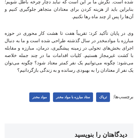
شده است. نگرش ما بر این است که نباید دچار چرخه باطل شویم؛
بنابراین باید از هزینه کردن برای معتادان متجاهر جلوگیری کنیم و
آن‌ها را پس از چند ماه رها نکنیم.
وی در پایان تأکید کرد: تقریباً هفت تا هشت کار محوری در حوزه
مبارزه با موادمخدر در سال گذشته طراحی شده است و ما به دنبال
اجرای بخش‌های تحولی در زمینه پیشگیری، درمان، مبارزه و مقابله
با کشت غیرمجاز هستیم. کلیات اقدامات ما در چند جمله خلاصه
می‌شود: چگونه می‌توانیم یک نفر کمتر معتاد شود؟ چگونه می‌توان
یک نفر از معتادان را به بهبودی رسانده و به زندگی بازگردانیم؟
برچسب‌ها:
تریاک
ستاد مبارزه با مواد مخدر
مواد مخدر
دیدگاهتان را بنویسید