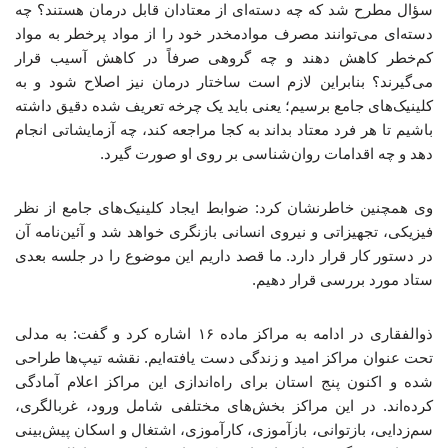
سؤال مطرح شد که چه دسته‌ای از معتادان قابل درمان هستند؟ چه
دسته‌ای می‌توانند مصرف موادمخدر خود را از مواد پرخطر به مواد
کم‌خطر کاهش دهند و چه گروهی صرفاً در کاهش آسیب قرار
می‌گیرند؟ بنابراین لازم است ساختار درمان نیز اصلاح شود و به
کلینیک‌های جامع برسیم؛ یعنی باید یک چرخه تعریف شده دقیق داشته
باشیم تا هر فرد معتاد بداند به کجا مراجعه کند، چه آزمایشاتی انجام
دهد و چه اقدامات روان‌شناسی بر روی او صورت گیرد.
وی همچنین خاطرنشان کرد: ضوابط ایجاد کلینیک‌های جامع از نظر
فیزیکی، تجهیزاتی و نیروی انسانی بازنگری خواهد شد و آئین‌نامه آن
در دستور کار قرار دارد. ما قصد داریم این موضوع را در جلسه بعدی
ستاد مورد بررسی قرار دهیم.
ذوالفقاری در ادامه به مراکز ماده ۱۶ اشاره کرد و گفت: به مدلی
تحت عنوان مراکز امید و زندگی دست یافته‌ایم. نقشه تیپ‌ها طراحی
شده و اکنون پنج استان برای راه‌اندازی این مراکز اعلام آمادگی
کرده‌اند. در این مراکز بخش‌های مختلفی شامل ورود، غربالگری،
سم‌زدایی، بازتوانی، بازآموزی، کارآموزی، اشتغال و اسکان پیش‌بینی