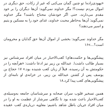
«یهودی‌زاده! تو چنین گمان می‌کنی که غیر از زکات، حق دیگری در
اموال مردم نیست؟! مگر خداوند نمی‌گوید: آن‌ها دیگران را بر خود
مقدم می‌دارند، حتی اگر خودشان محتاج باشند؟ مگر خداوند
نمی‌گوید: آن‌ها به‌خاطر محبت خداوند، غذای خود را به مسکین و یتیم
و اسیر می‌دهند؟
مگر خداوند نمی‌گوید: بخشی از اموال آن‌ها حق گدایان و محرومان
است؟…»۱۶
پیشگویی‌ها و حکمت‌های! کعب‌الاحبار در میان افراد سرشناس نیز
بسیار طالب داشت!. عبدالله بن زبیر نیز ادعا داشت: «هرآنچه را در
حکومتش به آن رسیده، قبلاً از زبان کعب شنیده بود.» ۱۷ حجاج بن
یوسف پس از کشتن عبدالله بن زبیر، در خزانه‌ی او نامه‌ای از
پیشگویی‌های کعب پیدا کرد.۱۸
همین تسخیر قلوب سران صحابه و سرشناسان جامعه به‌وسیله‌ی
کعب‌الاحبار باعث شده بود تا نگاهی سرشار از عظمت به او را در
میان افراد جریان باطل شاهد باشیم: معاویه درباره‌ی کعب عقیده