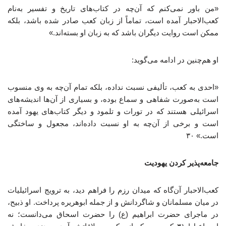
«من باور نمی‌کنم که آن‌چه در کتاب‌های تاریخ و تفسیر به‌نام
کعب‌الاحبار آمده است، تماماً از زبان کعب صادر شده باشد، بلکه
ممکن است روایت دیگران باشد که به زبان او بسته‌اند.»
او هم‌چنین در ادامه می‌گوید:
«احدی به کعب، تألیفی نسبت نداده، بلکه تمام آن‌چه به وی منسوب
است به‌صورت شفاهی و سماع بوده، و بسیاری از آن‌ها اندیشه‌های
اسرائیلی هستند که در تورات و تلمود و دیگر کتاب‌های یهود آمده
است و برخی از آن‌چه به او نسبت داده‌اند، مجعول و ساختگی
است.» ۳۰
جامعه‌پذیر کردن یهودیت
کعب‌الاحبار آن‌گاه که میدان رزم را فراهم دید، به ترویج اسرائیلیات
در میان مسلمانان و شاگردانش و از جمله ابوهریره پرداخت. او ذبیح،
در ماجرای حضرت ابراهیم (ع) را حضرت اسحاق می‌دانست؛ نه