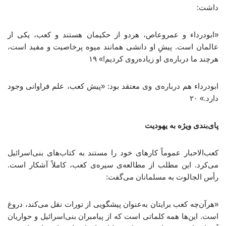
داشت:
«ابودرداء و عمروعاص، هردو از حکیمان هستند و کعب، یکی از
عالمان است. پیشِ او دانشی همانند میوه پرخاصیت و مفید است،
هرچند ما درباره‌ی او زیاده‌روی کردیم!» ۱۹
ابودرداء هم درباره‌ی وی معتقد بود: «پیش کعب، علم فراوانی وجود
دارد.» ۲۰
پای‌بندی ویژه به یهودیت
کعب‌الاحبار عموماً کارهای خود را مستند به کتاب‌های بنی‌اسرائیل
می‌کرد. این مطلب از مطالعه‌ی سیره‌ی کعب، کاملاً آشکار است.
رأس الجالوت به مسلمانان می‌گفت:
«هرآن‌چه کعب برایتان به‌عنوان پیشگویی از تورات نقل می‌کند، دروغ
است. این‌ها همه کلماتی است که از پیامبران بنی‌اسرائیل و حواریان