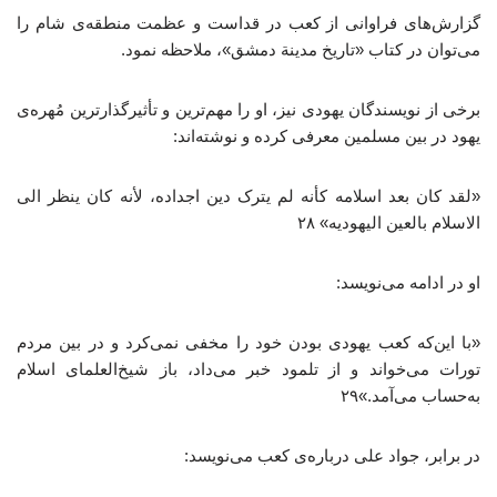
گزارش‌های فراوانی از کعب در قداست و عظمت منطقه‌ی شام را
می‌توان در کتاب «تاریخ مدینة دمشق»، ملاحظه نمود.
برخی از نویسندگان یهودی نیز، او را مهم‌ترین و تأثیرگذارترین مُهره‌ی
یهود در بین مسلمین معرفی کرده و نوشته‌اند:
«لقد کان بعد اسلامه کأنه لم یترک دین اجداده، لأنه کان ینظر الی
الاسلام بالعین الیهودیه» ۲۸
او در ادامه می‌نویسد:
«با این‌که کعب یهودی بودن خود را مخفی نمی‌کرد و در بین مردم
تورات می‌خواند و از تلمود خبر می‌داد، باز شیخ‌العلمای اسلام
به‌حساب می‌آمد.»۲۹
در برابر، جواد علی درباره‌ی کعب می‌نویسد: