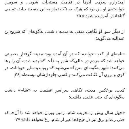
امیدوارم سومی آن‌ها در قیامت مستجاب شود… و سومین
خواسته‌ی او این بود که هرکه به نیّت نماز به این مسجد بیاید، تمامی
گناهانش آمرزیده شود.» ۲۵
از دیگر سو، او نگاهی منفی به مدینه داشت، به‌گونه‌ای که شریح بن
عبدالله می‌گوید:
«نامه‌ای از کعب خواندم که در آن آمده بود: مدینه گرفتار مصیبتی
خواهد شد که مردم در حالی‌که شهر به ذلّت کشیده شده، آن را رها
می‌کنند؛ شهر به‌گونه‌ای متروکه می‌شود که روباه و سایر حیوانات، در
کوی و برزن آن کثافت می‌کنند و کسی جلودارشان نیست!» [۲۶]
کعب، برعکس مدینه، نگاهی سراسر عظمت به «شام» داشت
به‌گونه‌ای که حتی عقیده داشت:
«چهل سال پیش از تخریب شام، زمین ویران خواهد شد تا آن‌جا که
حتی رعد و برق نیز در هیچ‌کجا غیر از شام، رخ نخواهد داد!» ۲۷