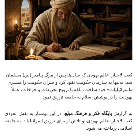
کعب‌الاحبار، عالم یهودی که سال‌ها پس از مرگ پیامبر (ص) مسلمان
شد، نه‌تنها به سازمان حکومت نفوذ کرد و سران حکومت را مشتری
«اسرائیلیات» خود ساخت، بلکه با ترویج تحریفات و خرافات، عملاً
یهودیت را در پوشش اسلام به جامعه تزریق نمود.
به گزارش
پایگاه فکر و فرهنگ مبلغ،
در این نوشتار به نقش نفوذی
کعب‌الاحبار، عالم یهودی، و تلاش او برای تزریق اسرائیلیات به جامعه
اسلامی پرداخته می‌شود.