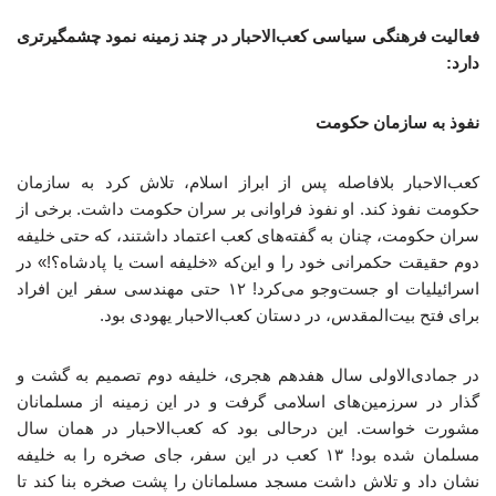
فعالیت فرهنگی سیاسی کعب‌الاحبار در چند زمینه نمود چشمگیرتری
دارد:
نفوذ به سازمان حکومت
کعب‌الاحبار بلافاصله پس از ابراز اسلام، تلاش کرد به سازمان
حکومت نفوذ کند. او نفوذ فراوانی بر سران حکومت داشت. برخی از
سران حکومت، چنان به گفته‌های کعب اعتماد داشتند، که حتی خلیفه
دوم حقیقت حکمرانی خود را و این‌که «خلیفه است یا پادشاه؟!» در
اسرائیلیات او جست‌وجو می‌کرد! ۱۲ حتی مهندسی سفر این افراد
برای فتح بیت‌المقدس، در دستان کعب‌الاحبار یهودی بود.
در جمادی‌الاولی سال هفدهم هجری، خلیفه دوم تصمیم به گشت و
گذار در سرزمین‌های اسلامی گرفت و در این زمینه از مسلمانان
مشورت خواست. این درحالی بود که کعب‌الاحبار در همان سال
مسلمان شده بود! ۱۳ کعب در این سفر، جای صخره را به خلیفه
نشان داد و تلاش داشت مسجد مسلمانان را پشت صخره بنا کند تا