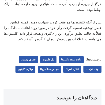
هرگز از جزیره او بازدید نکرده است. هیلاری، وزیر خارجه دولت باراک
اوباما بوده است.
پس از آنکه کلینتون‌ها موافقت کردند شهادت دهند، کمیته قوانین
عصر دوشنبه تصمیم گرفت رأی خود در مورد روند اهانت به دادگاه را
فعلاً به حالت تعلیق درآورد. این رأی‌گیری و هدف قرار دادن کلینتون‌ها
می‌توانست اختلافات بین دموکرات‌های کنگره را آشکار کند.
برچسب‌ها:
ایالات متحده آمریکا
بیل کلینتون
جفری اپستین
دونالد ترامپ
کنگره آمریکا
مجلس سنا آمریکا
هیلاری کلینتون
دیدگاهتان را بنویسید