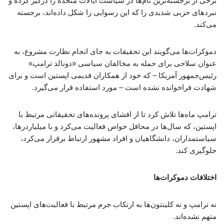
برخی از برجسته‌ترین نام‌ها در سیاست ایالات متحده را درگیر کرده و
نبردهای حزبی شدیدی را که این رسوایی را شکل داده‌اند، برجسته
می‌کند.
دموکرات‌ها می‌گویند این تحقیقات به جای انجام نظارت مشروع، به
عنوان سلاحی برای حمله به مخالفان سیاسی «دونالد ترامپ»
رئیس‌جمهور آمریکا – که خود از همکاران قدیمی اپستین است و برای
شهادت فراخوانده نشده است – مورد استفاده قرار می‌گیرد.
ترامپ ماه‌ها تلاش کرد تا از افشای پرونده‌های تحقیقاتی مرتبط با
اپستین، که سال‌ها در محافل خواص فعالیت می‌کرد و با میلیاردرها،
سیاستمداران، دانشگاهیان و افراد مشهور ارتباط برقرار می‌کرد،
جلوگیری کند.
اختلافات دموکرات‌ها
نه ترامپ و نه کلینتون‌ها به ارتکاب جرم مرتبط با فعالیت‌های اپستین
متهم نشده‌اند.