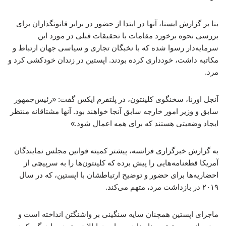
بنا بر گزارش ایسنا، آنها در ابتدا از حضور در برابر قانونگذاران برای
بررسی نحوه برخورد مقامات با تحقیقات قبلی در مورد این
سرمایه‌دار رسوا شده که با نخبگان تجاری و سیاسی جهان ارتباط و
مکاتبه داشت، خودداری کرده بودند. اپستین در زندان خودکشی کرد و
مرد.
آنجل اورنا، سخنگوی کلینتون، در پلتفرم ایکس گفت: «رئیس‌جمهور
سابق و وزیر امور خارجه سابق آنجا خواهند بود. آنها مشتاقانه منتظر
ایجاد وضعیتی هستند که برای همه اعمال شود.»
به گزارش خبرگزاری فرانسه، پیشتر کمیته قوانین مجلس نمایندگان
آمریکا قطعنامه‌هایی را پیش برده که کلینتون‌ها را به سرپیچی از
احضاریه‌ها برای حضور و توضیح ارتباطشان با اپستین، که در سال
۲۰۱۹ در بازداشت مرد، متهم می‌کند.
ماجرای اپستین همچنان سایه سنگینی بر واشنگتن انداخته است و