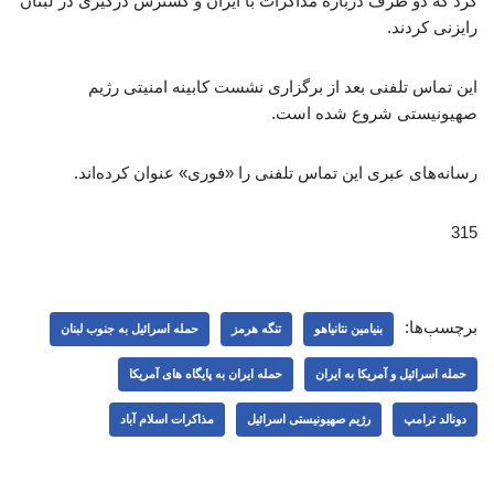
کرد که دو طرف درباره مذاکرات با ایران و گسترش درگیری در لبنان
رایزنی کردند.
این تماس تلفنی بعد از برگزاری نشست کابینه امنیتی رژیم
صهیونیستی شروع شده است.
رسانه‌های عبری این تماس تلفنی را «فوری» عنوان کرده‌اند.
315
برچسب‌ها:
بنیامین نتانیاهو
تنگه هرمز
حمله اسرائیل به جنوب لبنان
حمله اسرائیل و آمریکا به ایران
حمله ایران به پایگاه های آمریکا
دونالد ترامپ
رژیم صهیونیستی اسرائیل
مذاکرات اسلام آباد