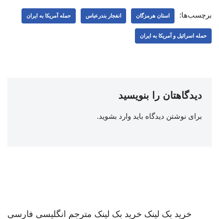
برچسب‌ها:
استان هرمزگان
انفجار بندرعباس
حمله آمریکا به ایران
حمله اسرائیل و آمریکا به ایران
دیدگاهتان را بنویسید
برای نوشتن دیدگاه باید
وارد بشوید
.
خرید بک لینک
خرید بک لینک
مترجم انگلیسی فارسی