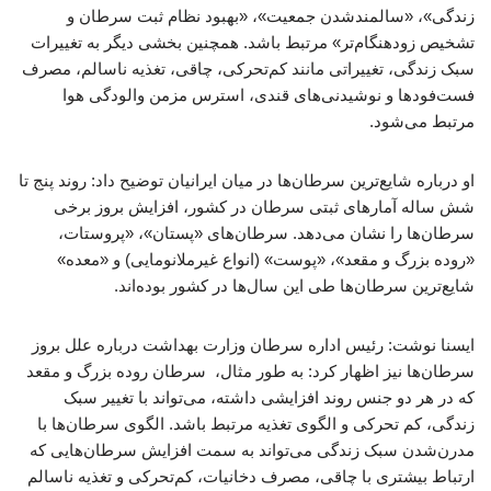
زندگی»، «سالمندشدن جمعیت»، «بهبود نظام ثبت سرطان و
تشخیص زودهنگام‌تر» مرتبط باشد. همچنین بخشی دیگر به تغییرات
سبک زندگی، تغییراتی مانند کم‌تحرکی، چاقی، تغذیه ناسالم، مصرف
فست‌فودها و نوشیدنی‌های قندی، استرس مزمن والودگی هوا
مرتبط می‌شود.
او درباره شایع‌ترین سرطان‌ها در میان ایرانیان توضیح داد: روند پنج تا
شش ساله آمارهای ثبتی سرطان در کشور، افزایش بروز برخی
سرطان‌ها را نشان می‌دهد. سرطان‌های «پستان»، «پروستات،
«روده بزرگ و مقعد»، «پوست» (انواع غیرملانومایی) و «معده»
شایع‌ترین سرطان‌ها طی این سال‌ها در کشور بوده‌اند.
ایسنا نوشت: رئیس اداره سرطان وزارت بهداشت درباره علل بروز
سرطان‌ها نیز اظهار کرد: به طور مثال، سرطان روده بزرگ و مقعد
که در هر دو جنس روند افزایشی داشته، می‌تواند با تغییر سبک
زندگی، کم تحرکی و الگوی تغذیه مرتبط باشد. الگوی سرطان‌ها با
مدرن‌شدن سبک زندگی می‌تواند به سمت افزایش سرطان‌هایی که
ارتباط بیشتری با چاقی، مصرف دخانیات، کم‌تحرکی و تغذیه ناسالم