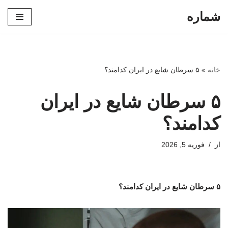
شماره
پرش
به
محتوا
خانه
»
۵ سرطان شایع‌ در ایران کدامند؟
۵ سرطان شایع‌ در ایران
کدامند؟
از
فوریه 5, 2026
۵ سرطان شایع‌ در ایران کدامند؟