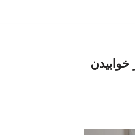
 خوابیدن