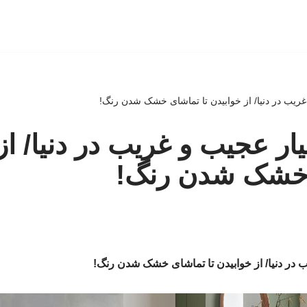
ار عجیب و غریب در دنیا/ از
 خشک شدن رنگ!