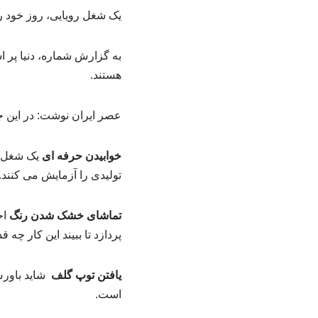
یک شغل رویایی، روز خود را
به گزارش شماره، دنیا پر 
هستند.
عصر ایران نوشت: در این جا به نقل از استارز
خوابیدن حرفه ای
یک شغل رو
تولیدی را آزمایش می کنند. ب
تماشای خشک شدن رنگ
اح
پردازد تا ببیند این کار چه
یافتن توپ گلف
شاید باور
است.