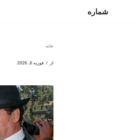
شماره
پرش
به
محتوا
خانه
از
فوریه 6, 2026