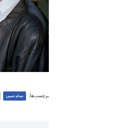
برچسب‌ها:
صدام حسین