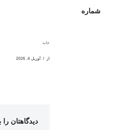
شماره
پرش
به
محتوا
خانه
از
آوریل 4, 2026
دیدگاهتان را 